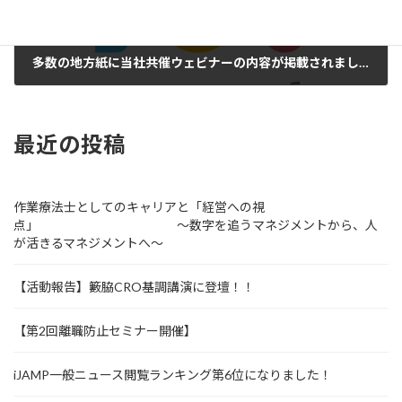
多数の地方紙に当社共催ウェビナーの内容が掲載されました
2023年8月21日
最近の投稿
作業療法士としてのキャリアと「経営への視
点」 ～数字を追うマネジメントから、人
が活きるマネジメントへ～
【活動報告】籔脇CRO基調講演に登壇！！
【第2回離職防止セミナー開催】
iJAMP一般ニュース閲覧ランキング第6位になりました！