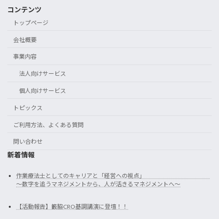
コンテンツ
トップページ
会社概要
事業内容
法人向けサービス
個人向けサービス
トピックス
ご利用方法、よくある質問
問い合わせ
新着情報
作業療法士としてのキャリアと「経営への視点」
～数字を追うマネジメントから、人が活きるマネジメントへ～
【活動報告】籔脇CRO基調講演に登壇！！