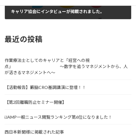
キャリア協会にインタビューが掲載されました。
2024年10月28日
最近の投稿
作業療法士としてのキャリアと「経営への視
点」 ～数字を追うマネジメントから、人
が活きるマネジメントへ～
【活動報告】籔脇CRO基調講演に登壇！！
【第2回離職防止セミナー開催】
iJAMP一般ニュース閲覧ランキング第6位になりました！
西日本新聞様に掲載された記事