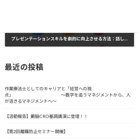
プレゼンテーションスキルを劇的に向上させる方法：話し方とコミュニケーションの秘訣
2024年10月18日
最近の投稿
作業療法士としてのキャリアと「経営への視
点」 ～数字を追うマネジメントから、人
が活きるマネジメントへ～
【活動報告】籔脇CRO基調講演に登壇！！
【第2回離職防止セミナー開催】