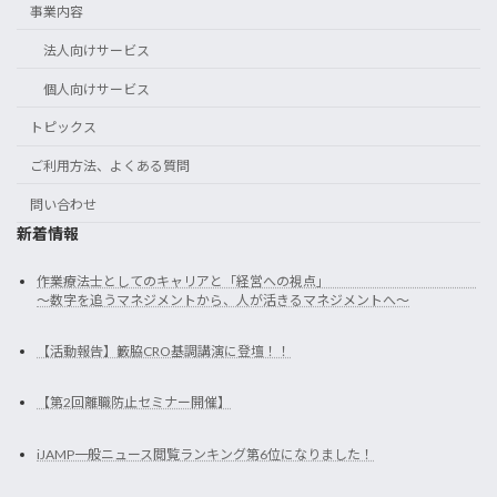
事業内容
法人向けサービス
個人向けサービス
トピックス
ご利用方法、よくある質問
問い合わせ
新着情報
作業療法士としてのキャリアと「経営への視点」
～数字を追うマネジメントから、人が活きるマネジメントへ～
【活動報告】籔脇CRO基調講演に登壇！！
【第2回離職防止セミナー開催】
iJAMP一般ニュース閲覧ランキング第6位になりました！