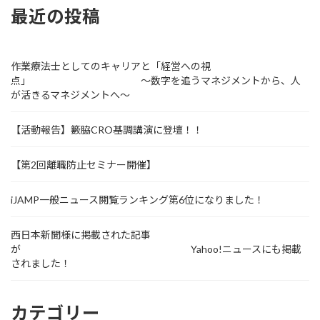
最近の投稿
作業療法士としてのキャリアと「経営への視
点」 ～数字を追うマネジメントから、人
が活きるマネジメントへ～
【活動報告】籔脇CRO基調講演に登壇！！
【第2回離職防止セミナー開催】
iJAMP一般ニュース閲覧ランキング第6位になりました！
西日本新聞様に掲載された記事
が Yahoo!ニュースにも掲載
されました！
カテゴリー