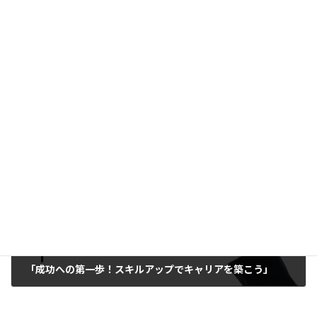
ネガティブ思考をやめたい時の対処法
2024年6月28日
次の記事
「成功への第一歩！スキルアップでキャリアを築こう」
2024年8月2日