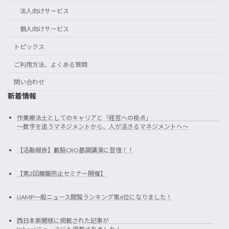
法人向けサービス
個人向けサービス
トピックス
ご利用方法、よくある質問
問い合わせ
新着情報
作業療法士としてのキャリアと「経営への視点」
～数字を追うマネジメントから、人が活きるマネジメントへ～
【活動報告】籔脇CRO基調講演に登壇！！
【第2回離職防止セミナー開催】
iJAMP一般ニュース閲覧ランキング第6位になりました！
西日本新聞様に掲載された記事が